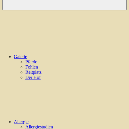
Galerie
Pferde
Fohlen
Reitplatz
Der Hof
Allergie
Allergiestudien